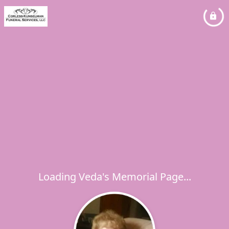
Loading Veda's Memorial Page...