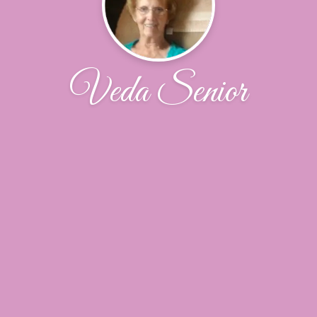
Veda Senior